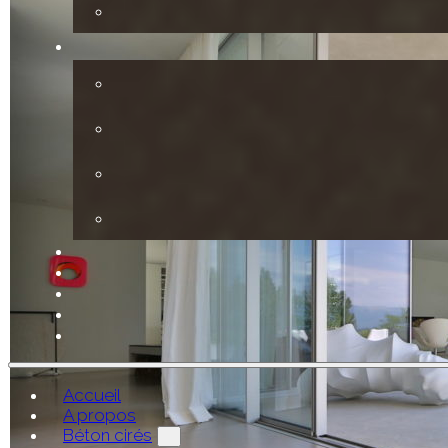
Accueil
A propos
Béton cirés